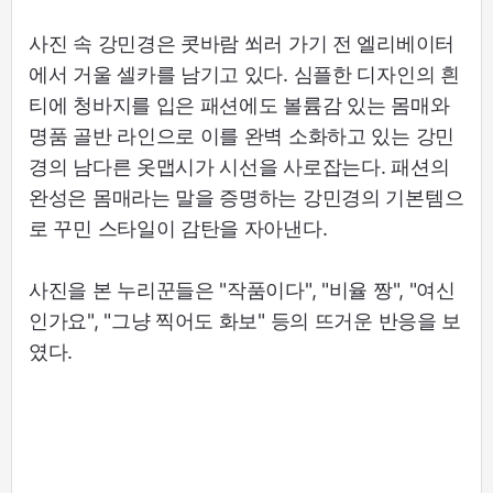
사진 속 강민경은 콧바람 쐬러 가기 전 엘리베이터
에서 거울 셀카를 남기고 있다. 심플한 디자인의 흰
티에 청바지를 입은 패션에도 볼륨감 있는 몸매와
명품 골반 라인으로 이를 완벽 소화하고 있는 강민
경의 남다른 옷맵시가 시선을 사로잡는다. 패션의
완성은 몸매라는 말을 증명하는 강민경의 기본템으
로 꾸민 스타일이 감탄을 자아낸다.
사진을 본 누리꾼들은 "작품이다", "비율 짱", "여신
인가요", "그냥 찍어도 화보" 등의 뜨거운 반응을 보
였다.