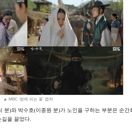
▲ MBC ‘밤에 피는 꽃’ 캡처
 분)와 박수호(이종원 분)가 노인을 구하는 부분은 순간
눈길을 끌었다.