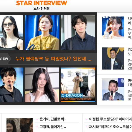
나
에 
[
우 
아, .
김
노한
[
경
갑론
황
11일
[
정
로 
-
윤가이, 단발로 싹...
-
이정현, 무보정 맞아? 어마어마한
-
고경표, 돌아가신 ...
-
채시라 “아프다” 호소→모델 이소