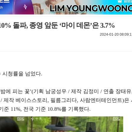
0% 돌파, 종영 앞둔 ‘마이 데몬’은 3.7%
2024-01-20 08:09:1
수 시청률을 넘었다.
‘밤에 피는 꽃’(기획 남궁성우 / 제작 김정미 / 연출 장태유
인 / 제작 베이스스토리, 필름그리다, 사람엔터테인먼트)은
 11%, 전국 기준 10.8%를 기록했다.