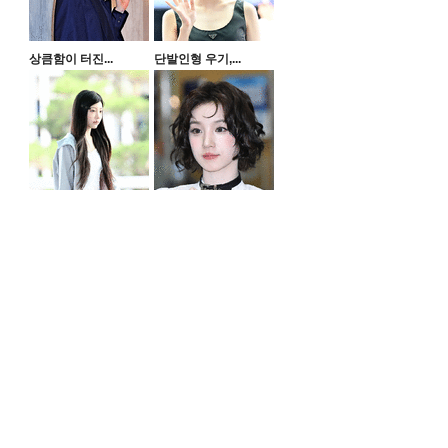
상큼함이 터진...
단발인형 우기,...