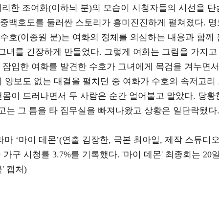
캐리한 조여화(이하늬 분)의 모습이 시청자들의 시선을 단
산중백호도를 둘러싼 스토리가 흥미진진하게 펼쳐졌다. 명
수호(이종원 분)는 여화의 정체를 의심하는 내용과 함께 
그녀를 긴장하게 만들었다. 그렇게 여화는 그림을 가지고
래 잠입한 여화를 발견한 수호가 그녀에게 목검을 겨누면
치 양보도 없는 대결을 펼치던 중 여화가 수호의 속저고리
맨몸이 드러나면서 두 사람은 순간 얼어붙고 말았다. 당황
고는 그 틈을 타 집무실을 빠져나왔고 상황은 일단락됐다
마 ‘마이 데몬’(연출 김장한, 극본 최아일, 제작 스튜디오
가구 시청률 3.7%를 기록했다. '마이 데몬' 최종회는 20
' 캡처)