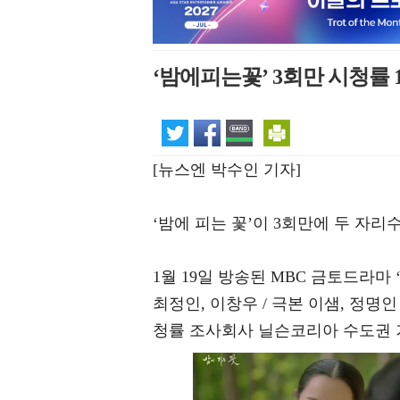
‘밤에피는꽃’ 3회만 시청률 1
[뉴스엔 박수인 기자]
‘밤에 피는 꽃’이 3회만에 두 자리
1월 19일 방송된 MBC 금토드라마 
최정인, 이창우 / 극본 이샘, 정명
청률 조사회사 닐슨코리아 수도권 기준