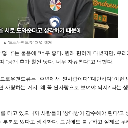
▲ ‘드로우앤드류’ 채널 캡처
어떻냐"는 물음에 "너무 좋다. 원래 편하게 다녔지만, 우
 "공개 후가 훨씬 낫다. 너무 자유롭다"고 답했다.
드로우앤드류는 "주변에서 '찐사랑이다' '대단하다' 이런 
면 사랑하는 거지, 왜 꼭 찐사랑으로 보여야 되지? 라는 
를 타고 있으니까 사람들이 '상대방이 감수해야 된다'고 
는 부분도 있다고 생각한다. 그럼에도 불구하고 실제로 우