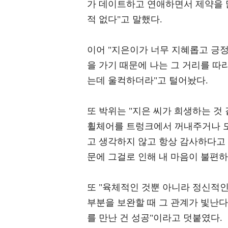
가 데이트하고 연애하면서 제약을 많
적 없다"고 말했다.
이어 "지은이가 너무 지혜롭고 긍정
을 가기 때문에 나는 그 거리를 따
는데 울컥하더라"고 털어놨다.
또 박위는 "지은 씨가 희생하는 것 
휠체어를 트렁크에서 꺼내주거나 도
고 생각하지 않고 항상 감사하다고
문에 그걸로 인해 내 마음이 불편하
또 "육체적인 것뿐 아니라 정신적인
부분을 보완할 때 그 관계가 빛난다
를 만난 건 성공"이라고 덧붙였다.