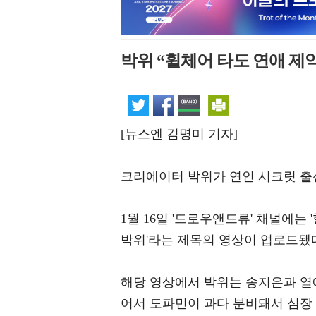
박위 “휠체어 타도 연애 제약
[뉴스엔 김명미 기자]
크리에이터 박위가 연인 시크릿 출
1월 16일 '드로우앤드류' 채널에는
박위'라는 제목의 영상이 업로드됐
해당 영상에서 박위는 송지은과 열
어서 도파민이 과다 분비돼서 심장 