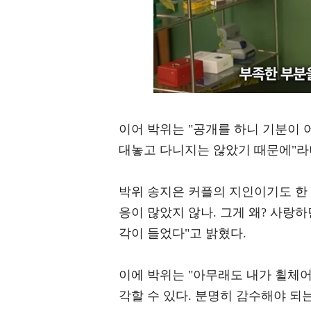
이어 박위는 "공개를 하니 기분이 
대놓고 다니지는 않았기 때문에"라며
박위 송지은 커플의 지인이기도 한 
응이 많았지 않나. 그게 왜? 사랑하
각이 들었다"고 밝혔다.
이에 박위는 "아무래도 내가 휠체어
각할 수 있다. 분명히 감수해야 되