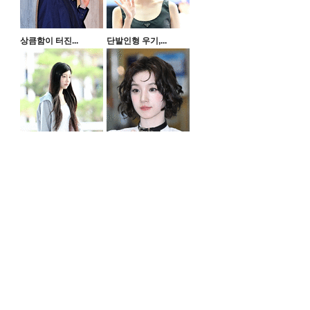
상큼함이 터진...
단발인형 우기,...