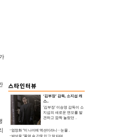
리가
반
생
‘김부장’ 감독, 소지섭 캐
스..
'김부장' 이승영 감독이 소
지섭의 새로운 면모를 발
견하고 깜짝 놀랐던 ..
생
리
엄정화 “이 나이에 액션이라니‥눈물 ..
박성웅 “폭염 속 갑옷 입고 말 타며 ..