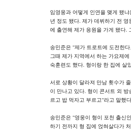
임영웅과 어떻게 인연을 맺게 됐냐는
년 정도 됐다. 제가 데뷔하기 전 영
에 출연해 제가 응원을 가게 됐다. 
송민준은 "제가 트로트에 도전한다고
그때 제가 지역에서 하는 가요제에 처
숙훈련도 했다. 형이랑 한 집에 살
서로 상황이 달라져 만남 횟수가 줄
이 만나고 있다. 형이 콘서트 외 방
르고 밥 먹자고 부르고"라고 말했다
송민준은 "영웅이 형이 포천 출신인
하기 전까지 형 집에 얹혀살다가 처