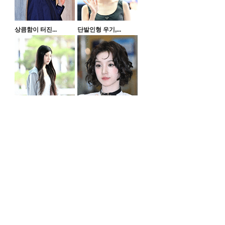
상큼함이 터진...
단발인형 우기,...