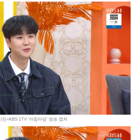
사진=KBS 1TV ‘아침마당’ 방송 캡처