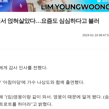
에서 얹혀살았다…요즘도 심심하다고 불러
2024-01-16 08:47:5
에게 감사 인사를 전했다.
TV '아침마당'에 가수 나상도와 함께 출연했다.
"(임)영웅이랑 같이 와서. 영웅이 때문에 알게 됐다. (송
트로트를 하더라"고 밝혔다.