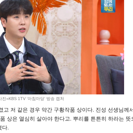
사진=KBS 1TV ‘아침마당’ 방송 캡처
생겼고 저 같은 경우 약간 구황작품 상이다. 진성 선생님께
품 상은 열심히 살아야 한다고. 뿌리를 튼튼히 하라는 뜻
였다.