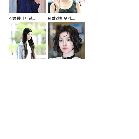
상큼함이 터진...
단발인형 우기,...