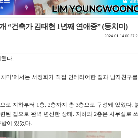
개 “건축가 김태현 1년째 연애중” (동치미)
2024-01-14 00:27:2
개했다.
쇼 동치미’에서는 서정희가 직접 인테리어한 집과 남자친구를
으로 지하부터 1층, 2층까지 총 3층으로 구성돼 있었다. 
련된 집으로 완벽 변신한 상태. 지하와 2층은 사무실로 
주방이 있었다.