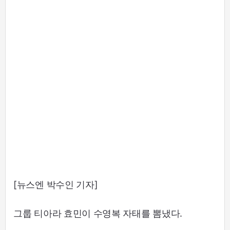
[뉴스엔 박수인 기자]
그룹 티아라 효민이 수영복 자태를 뽐냈다.