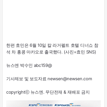
한편 효민은 6월 10일 칼 라거펠트 호텔 디너쇼 참
석 차 홍콩 마카오로 출국했다. (사진=효민 SNS)
뉴스엔 박수인 abc159@
기사제보 및 보도자료 newsen@newsen.com
copyrightⓒ 뉴스엔. 무단전재 & 재배포 금지