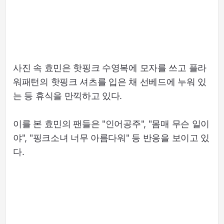
사진 속 효민은 핫핑크 수영복에 모자를 쓰고 플라
워패턴의 핫핑크 셔츠를 입은 채 선베드에 누워 있
는 등 휴식을 만끽하고 있다.
이를 본 효민의 팬들은 "인어공주", "몸매 무슨 일이
야", "핑크소녀 너무 아름다워" 등 반응을 보이고 있
다.