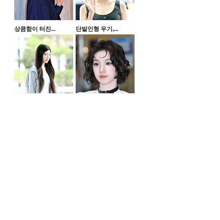
상큼함이 터진...
단발인형 우기,...