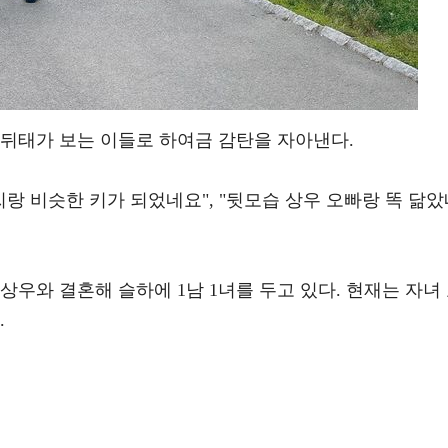
 뒤태가 보는 이들로 하여금 감탄을 자아낸다.
씨랑 비슷한 키가 되었네요", "뒷모습 상우 오빠랑 똑 닮
권상우와 결혼해 슬하에 1남 1녀를 두고 있다. 현재는 자녀
.