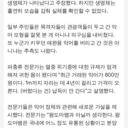
생명체가 나타났다고 주장했다. 하지만 생명체는
홀연히 모습을 감춰 실체를 확인할 수 없었다.
일부 주민들은 목격자들이 관광객들이 두고 간 악
어 모형을 잘못 본 게 아니냐 의구심을 내비쳤다.
또 누군가 키우던 애완용 악어를 버리고 간 것은 아
니냐는 추측도 나왔다.
파충류 전문가는 멸종 위기종에 대한 규제가 엄격
해져 귀한 몸이 됐다며 "최근 거래된 악어가 800만
원이다. 1m까지 자라는 데 4년이 걸리고 가격이 오
른다. (버렸다는 건) 납득이 안 간다"고 설명했다.
전문가들은 악어 정체와 관련해 새로운 가설을 제
시했다. 전문가는 "왕도마뱀과 아닐까 생각한다. 왕
도마뱀은 국내에 어느 정도 유통된 상황이고 분양