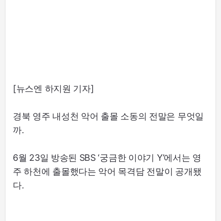
[뉴스엔 하지원 기자]
경북 영주 내성천 악어 출몰 소동의 전말은 무엇일
까.
6월 23일 방송된 SBS ‘궁금한 이야기 Y’에서는 영
주 하천에 출몰했다는 악어 목격담 전말이 공개됐
다.