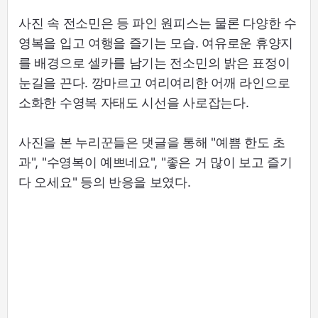
사진 속 전소민은 등 파인 원피스는 물론 다양한 수
영복을 입고 여행을 즐기는 모습. 여유로운 휴양지
를 배경으로 셀카를 남기는 전소민의 밝은 표정이
눈길을 끈다. 깡마르고 여리여리한 어깨 라인으로
소화한 수영복 자태도 시선을 사로잡는다.
사진을 본 누리꾼들은 댓글을 통해 "예쁨 한도 초
과", "수영복이 예쁘네요", "좋은 거 많이 보고 즐기
다 오세요" 등의 반응을 보였다.