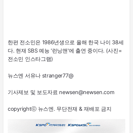
한편 전소민은 1986년생으로 올해 한국 나이 38세
다. 현재 SBS 예능 '런닝맨'에 출연 중이다. (사진=
전소민 인스타그램)
뉴스엔 서유나 stranger77@
기사제보 및 보도자료 newsen@newsen.com
copyrightⓒ 뉴스엔. 무단전재 & 재배포 금지