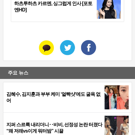
하츠투하츠 카르멘, 싱그럽게 인사 [포토
엔HD]
주요 뉴스
김혜수, 김지훈과 부부 케미 ‘얼빡샷’에도 굴욕 없
어
지퍼 스르륵 내리더니‥비비, 선정성 논란 터졌다
“왜 저래vs이게 워터밤” 시끌