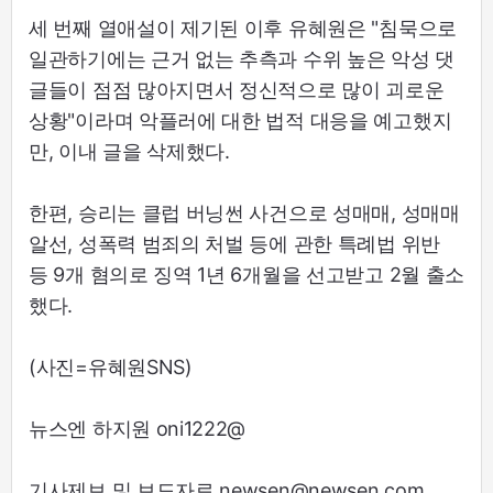
세 번째 열애설이 제기된 이후 유혜원은 "침묵으로
일관하기에는 근거 없는 추측과 수위 높은 악성 댓
글들이 점점 많아지면서 정신적으로 많이 괴로운
상황"이라며 악플러에 대한 법적 대응을 예고했지
만, 이내 글을 삭제했다.
한편, 승리는 클럽 버닝썬 사건으로 성매매, 성매매
알선, 성폭력 범죄의 처벌 등에 관한 특례법 위반
등 9개 혐의로 징역 1년 6개월을 선고받고 2월 출소
했다.
(사진=유혜원SNS)
뉴스엔 하지원 oni1222@
기사제보 및 보도자료 newsen@newsen.com