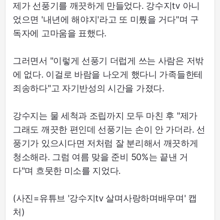
제가 선풍기를 깨끗하게 만들었다. 강수지tv 아니
었으면 '내년에 해야지'라고 또 미뤘을 거다"며 구
독자에 고마움을 표했다.
그러면서 "이렇게 선풍기 더럽게 쓰는 사람은 저밖
에 없다. 이걸로 바람을 나오게 했다니 가족들한테
죄송하다"고 자기반성의 시간을 가졌다.
강수지는 물 세척과 조립까지 모두 마친 후 "제가
그래도 깨끗한 편인데 선풍기는 손이 안 가더라. 선
풍기가 있으시다면 저처럼 잘 분리해서 깨끗하게
청소해라. 그럼 여름 맞을 준비 50%는 끝낸 거
다"며 흐뭇한 미소를 지었다.
(사진=유튜브 '강수지tv 살며사랑하며배우며' 캡
처)