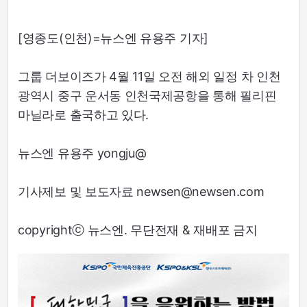
[영종도(인천)=뉴스엔 유용주 기자]
그룹 더보이즈가 4월 11일 오전 해외 일정 차 인천
광역시 중구 운서동 인천국제공항을 통해 필리핀
마닐라로 출국하고 있다.
뉴스엔 유용주 yongju@
기사제보 및 보도자료 newsen@newsen.com
copyrightⓒ 뉴스엔. 무단전재 & 재배포 금지