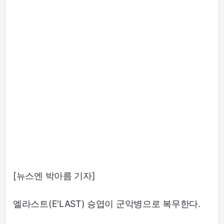
[뉴스엔 박아름 기자]
엘라스트(E'LAST) 승엽이 군악병으로 복무한다.