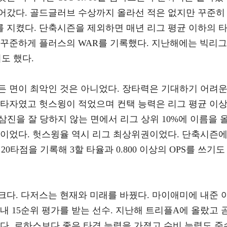
어갔다. 골드글러브 수상까지 올라선 적은 없지만 꾸준히
 지켰다. 단축시즌을 제외하면 매년 리그 평균 이하의 
 꾸준하게 플러스의 WAR를 기록했다. 지난해에는 빅리그
도 했다.
든 면이 최악인 것은 아니었다. 장타력은 기대하기 어려
 타자였고 헛스윙이 적었으며 컨택 능력은 리그 평균 이
삼진을 잘 당하지 않는 면에서 리그 상위 10%에 이름을 
상이었다. 헛스윙율 역시 리그 최상위권이었다. 단축시즌
4홈런 20타점을 기록해 3할 타율과 0.800 이상의 OPS를 쓰기도
크다. 다저스는 현재와 미래를 바꿨다. 마이애미에 내준 
내 15순위 평가를 받는 선수. 지난해 트리플A에 올랐고 
다. 로하스보다 좋은 타격 능력을 가졌고 수비 능력도 준