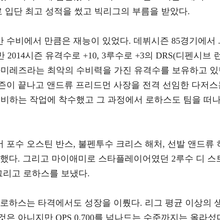
의 프로 입단 최고 성적을 썼고 빅리그의 부름을 받았다.
수비에서 만큼은 재능이 있었다. 데뷔시즌 85경기에서 .
쳤지만 2014시즌 유격수로 +10, 3루수로 +3의 DRS(디펜시브 
라미레즈라는 최악의 수비력을 가진 유격수를 보유하고 있
시즌이 끝나고 앤드류 프리드먼 사장을 전격 선임한 다저스
정비하는 작업에 착수했고 그 과정에서 로하스도 팀을 떠
서 포수 오스틴 반스, 불펜투수 크리스 해처, 선발 앤드류 
입했다. 그리고 마이애미로 스타플레이어였던 2루수 디 스
그리고 로하스를 보냈다.
 로하스는 타격에서도 성장을 이뤘다. 리그 평균 이상의 
은 아니지만 OPS 0.700를 넘나드는 수준까지는 올라섰