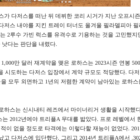
스가 다저스를 떠난 뒤 데뷔한 코리 시거가 지난 오프시
다저스 내야를 지킨 트레이 터너도 올겨울 필라델피아 필
스는 2루수 가빈 럭스를 유격수로 기용하는 것을 고민했지
가 낫다는 판단을 내렸다.
,000만 달러 재계약을 맺은 로하스는 2023시즌 연봉 50
셋'을 시도하는 다저스 입장에서 계약 규모도 적당했다. 다저
들을 모두 외면하고 1년의 저렴한 계약이 남아있는 로하스
수 로하스는 신시내티 레즈에서 마이너리거 생활을 시작했다
스는 2012년에야 트리플A 무대를 밟았다. 프로 레벨에서 
본 적이 없을 정도로 타격에는 이렇다할 재능이 없었다. 201
 다저스에 입단했다. 그리고 2014년 트리플A에서 .302