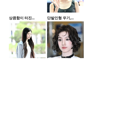
상큼함이 터진...
단발인형 우기,...