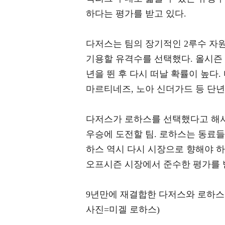
하다는 평가를 받고 있다.
다저스는 팀의 장기적인 2루수 자
기용할 유격수를 선택했다. 올시즌 
년을 뛴 후 다시 떠날 확률이 높다.
마르티네즈, 노아 신더가드 등 단년
다저스가 로하스를 선택했다고 해서
우승에 도전할 팀. 로하스는 동료들
하스 역시 다시 시장으로 향해야 
오프시즌 시장에서 준수한 평가를 
9년만에 재결합한 다저스와 로하스가
사진=미겔 로하스)