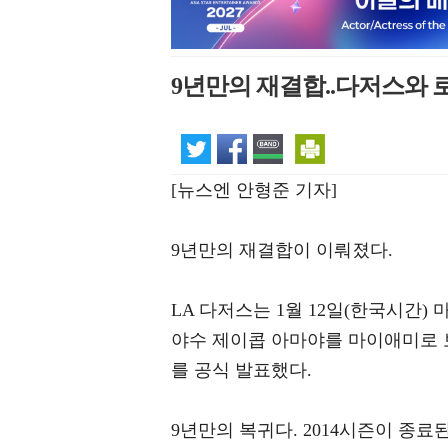
9년만의 재결합..다저스와 로
[뉴스엔 안형준 기자]
9년만의 재결합이 이뤄졌다.
LA 다저스는 1월 12일(한국시간
야수 제이콥 아마야를 마이애미로 
를 공식 발표했다.
9년만의 복귀다. 2014시즌이 종