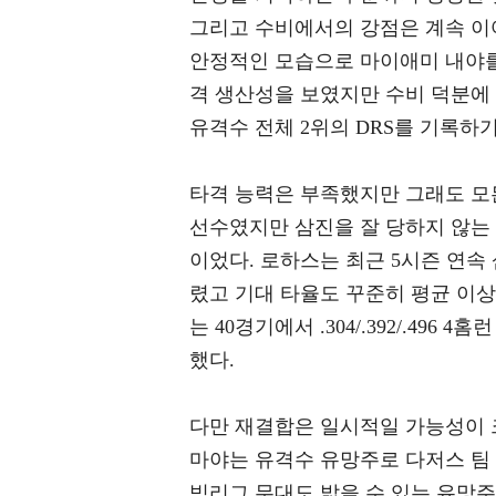
그리고 수비에서의 강점은 계속 이
안정적인 모습으로 마이애미 내야를
격 생산성을 보였지만 수비 덕분에
유격수 전체 2위의 DRS를 기록하기
타격 능력은 부족했지만 그래도 모
선수였지만 삼진을 잘 당하지 않는
이었다. 로하스는 최근 5시즌 연속 
렸고 기대 타율도 꾸준히 평균 이
는 40경기에서 .304/.392/.496 
했다.
다만 재결합은 일시적일 가능성이 
마야는 유격수 유망주로 다저스 팀 
빅리그 무대도 밟을 수 있는 유망주