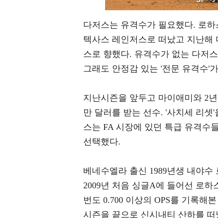
다저스는 유격수가 필요했다. 로하
텍사스 레인저스로 떠났고 지난해 
스로 향했다. 유격수가 없는 다저
그래도 안정감 있는 '전문 유격수'
지난시즌을 앞두고 마이애미와 2년 1
만 달러를 받는 선수. '사치세 리
스는 FA 시장에 있던 특급 유격수
선택했다.
베네수엘라 출신 1989년생 내야
2009년 처음 싱글A에 들어선 로하
번도 0.700 이상의 OPS를 기록해
시즌을 끝으로 신시내티 산하를 떠났고