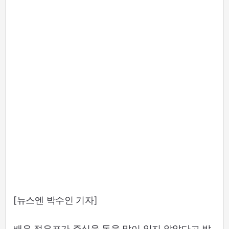
[뉴스엔 박수인 기자]
배우 정은표가 주식을 돈을 많이 잃지 않았다고 밝