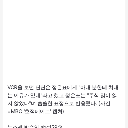
VCR을 보던 딘딘은 정은표에게 "아내 분한테 치대
는 이유가 있네"라고 했고 정은표는 "주식 많이 잃
지 않았다"며 씁쓸한 표정으로 반응했다. (사진
=MBC '호적메이트' 캡처)
뉴스엔 박수인 abc159@