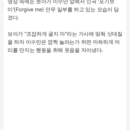
영상 속에는 보아가 이수만 앞에서 신곡 '포기브
미'(Forgive me) 안무 일부를 하고 있는 모습이 담
겼다.
보아가 "조잡하게 굴지 마"라는 가사에 맞춰 삿대질
을 하자 이수만은 깜짝 놀라는가 하면 머쓱하게 머
리를 만지는 행동을 취해 웃음을 자아냈다.