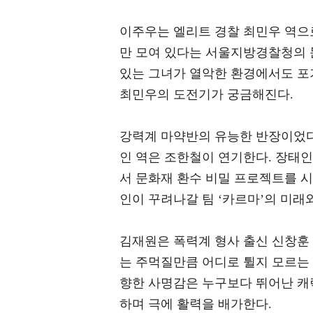
이주우는 엘리트 경찰 최민우 역으
만 모여 있다는 서울지방경찰청의 
있는 그녀가 열악한 환경에서도 포
최민우의 도전기가 궁금해진다.
강력계 마약반의 유능한 반장이었다
인 역은 조한철이 연기한다. 장태
서 문화재 환수 비밀 프로젝트를 시
인이 꾸려나갈 팀 ‘카르마’의 미래
김재원은 폭력계 형사 출신 신창훈
는 주먹질만큼 어디로 튈지 모르는 
향한 사명감은 누구보다 뛰어난 캐
하며 극에 활력을 배가한다.