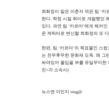
최화정이 맡은 이춘자 역은 팀 ‘카
한다. 학창 시절 취미로 개발했던
있다. 과연 팀 ‘카르마’에게 해커
운 캐릭터로 변신할 최화정의 또 
한편, 팀 ‘카르마’의 목표물인 스
는 전무후무한 문화재 도둑. 왜 그
싸여있어 몰입을 부를 유일무이한 캐
진=각 소속사)
뉴스엔 이민지 oing@