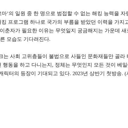
르마’의 일원 중 한 명으로 범접할 수 없는 해킹 능력을 자
 해킹 프로그램 하나로 국가의 부름을 받았던 이력을 가지
인 이춘자가 필요한 이유는 무엇일지 궁금해지는 가운데 새
다른 모습도 기다려진다.
컹크는 사회 고위층들이 불법으로 사들인 문화재들만 골라 
런 행동을 하고 다니는지, 정체는 무엇인지 모든 것이 베
릭터의 등장이 기대되고 있다. 2023년 상반기 첫방송. (