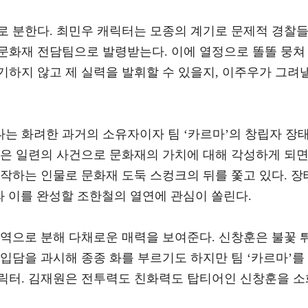
로 분한다. 최민우 캐릭터는 모종의 계기로 문제적 경찰
문화재 전담팀으로 발령받는다. 이에 열정으로 똘똘 뭉쳐
기하지 않고 제 실력을 발휘할 수 있을지, 이주우가 그려
는 화려한 과거의 소유자이자 팀 ‘카르마’의 창립자 장
인은 일련의 사건으로 문화재의 가치에 대해 각성하게 되
작하는 인물로 문화재 도둑 스컹크의 뒤를 쫓고 있다. 장
와 이를 완성할 조한철의 열연에 관심이 쏠린다.
 역으로 분해 다채로운 매력을 보여준다. 신창훈은 불꽃 
입담을 과시해 종종 화를 부르기도 하지만 팀 ‘카르마’를
릭터. 김재원은 전투력도 친화력도 탑티어인 신창훈을 소