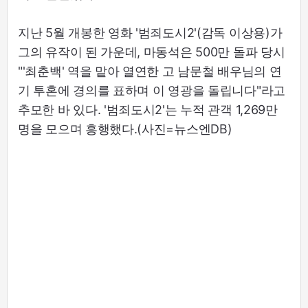
지난 5월 개봉한 영화 '범죄도시2'(감독 이상용)가
그의 유작이 된 가운데, 마동석은 500만 돌파 당시
"'최춘백' 역을 맡아 열연한 고 남문철 배우님의 연
기 투혼에 경의를 표하며 이 영광을 돌립니다"라고
추모한 바 있다. '범죄도시2'는 누적 관객 1,269만
명을 모으며 흥행했다.(사진=뉴스엔DB)