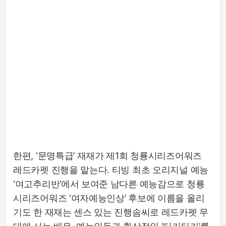
한편, ‘문명특급’ 재재가 제1회 청룡시리즈어워즈
레드카펫 진행을 맡는다. 티빙 최초 오리지널 예능
‘여고추리반’에서 보여준 남다른 예능감으로 청룡
시리즈어워즈 ‘여자예능인상’ 후보에 이름을 올리
기도 한 재재는 센스 있는 진행솜씨로 레드카펫 무