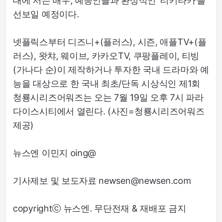
대에 서는 배우, 예능인들과 환상적인 ‘티키타카’를
선보일 예정이다.
넷플릭스부터 디즈니+(플러스), 시즌, 애플TV+(플
러스), 왓챠, 웨이브, 카카오TV, 쿠팡플레이, 티빙
(가나다 순)이 제작하거나 투자한 국내 드라마와 예
능을 대상으로 한 국내 최초/단독 시상식인 제1회
청룡시리즈어워즈는 오는 7월 19일 오후 7시 파라
다이스시티에서 열린다. (사진=청룡시리즈어워즈
제공)
뉴스엔 이민지 oing@
기사제보 및 보도자료 newsen@newsen.com
copyrightⓒ 뉴스엔. 무단전재 & 재배포 금지