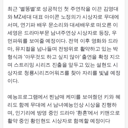
최근 ‘별똥별’로 성공적인 첫 주연작을 이끈 김영대
와 MZ세대 대표 아이콘 노정의가 시상자로 무대에
서며, 연기파 배우 문소리와 대세배우로 떠오른 이
세영은 드라마부문 남녀주연상 시상자로 등장, 우
먼파워를 보여줄 예정이다. 전역 이후 영화와 드라
마, 뮤지컬을 넘나들며 전방위로 활약하고 있는 박
형식과 ‘아무것도 하고 싶지 않아’ 출연을 확정 지으
며 스트리밍 시리즈 진출을 앞두고 있는 설현도 시
상자로 청룡시리즈어워즈를 찾아 자리를 빛낼 예정
이다.
예능프로그램에서 찐남매 케미를 보여줬던 키와 혜
리도 함께 무대에 서 남녀예능인상 시상을 진행하
며, 인기리에 방영 중인 드라마 ‘환혼’에서 키맨으로
활약 중인 황민현도 시상자로 함께할 예정이다