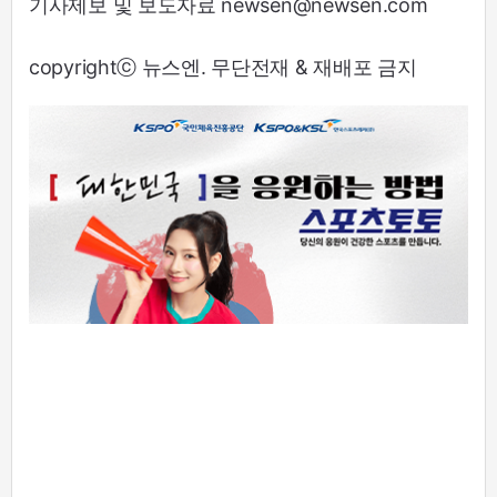
기사제보 및 보도자료 newsen@newsen.com
copyrightⓒ 뉴스엔. 무단전재 & 재배포 금지