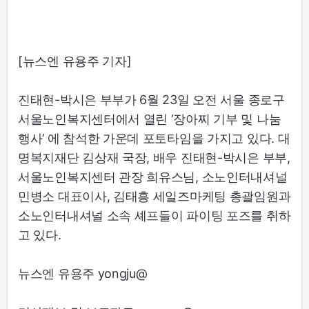
[뉴스엔 유용주 기자]
진태현-박시은 부부가 6월 23일 오전 서울 종로구
서울노인복지센터에서 열린 ‘장아찌 기부 및 나눔
행사’ 에 참석한 가운데 포토타임을 가지고 있다. 대
명복지재단 김상재 국장, 배우 진태현-박시은 부부,
서울노인복지센터 관장 희유스님, 소노인터내셔널
민병소 대표이사, 김태흥 세일즈마케팅 총괄임원과
소노인터내셔널 소속 셰프들이 파이팅 포즈를 취하
고 있다.
뉴스엔 유용주 yongju@