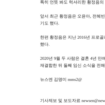
특히 언뜻 봐도 럭셔리한 황정음의
앞서 최근 황정음은 오윤아, 전혜빈
기도 했다.
한편 황정음은 지난 2016년 프로
했다.
2020년 9월 두 사람은 결혼 4년
재결합한 뒤 둘째 임신 소식을 전해
뉴스엔 김명미 mms2@
기사제보 및 보도자료 newsen@news