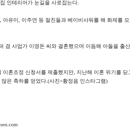
 집 인테리어가 눈길을 사로잡는다.
, 아유미, 이주연 등 절친들과 베이비샤워를 해 화제를 
골퍼 겸 사업가 이영돈 씨와 결혼했으며 이듬해 아들을 출
 만에 이혼조정 신청서를 제출했지만, 지난해 이혼 위기를 딛
 많은 축하를 얻었다.(사진=황정음 인스타그램)
en.com