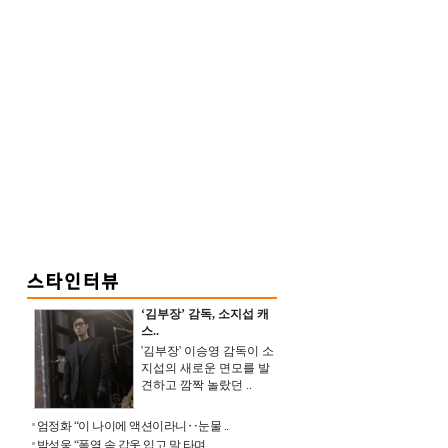
‘김부장’ 감독, 소지섭 캐
스..
'김부장' 이승영 감독이 소
지섭의 새로운 면모를 발
견하고 깜짝 놀랐던 ..
엄정화 “이 나이에 액션이라니‥눈물 ..
박성웅 “폭염 속 갑옷 입고 말 타며 ..