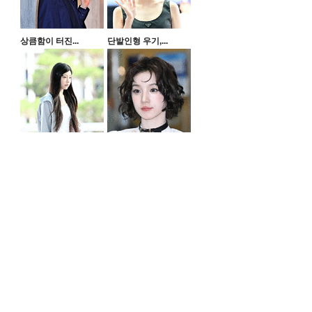
상큼함이 터진...
단발인형 우기,...