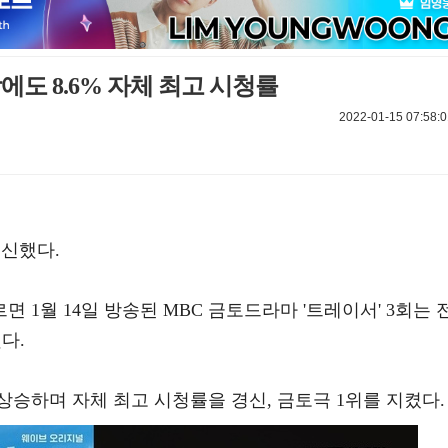
방에도 8.6% 자체 최고 시청률
2022-01-15 07:58:0
경신했다.
1월 14일 방송된 MBC 금토드라마 '트레이서' 3회는 
다.
P 상승하며 자체 최고 시청률을 경신, 금토극 1위를 지켰다.