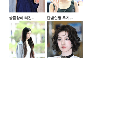
상큼함이 터진...
단발인형 우기,...