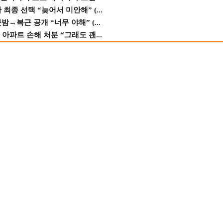
종 선택 “늦어서 미안해” (...
→복근 공개 “너무 야해” (...
 아파트 손해 처분 “그래도 괜...