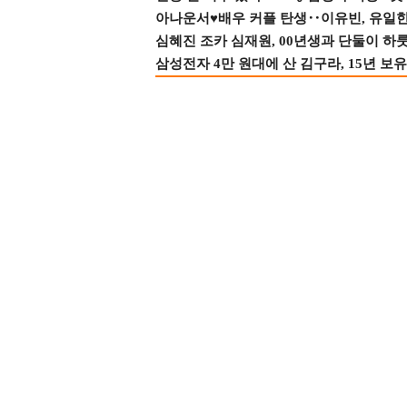
아나운서♥배우 커플 탄생‥이유빈, 유일한 최
심혜진 조카 심재원, 00년생과 단둘이 하룻밤
삼성전자 4만 원대에 산 김구라, 15년 보유