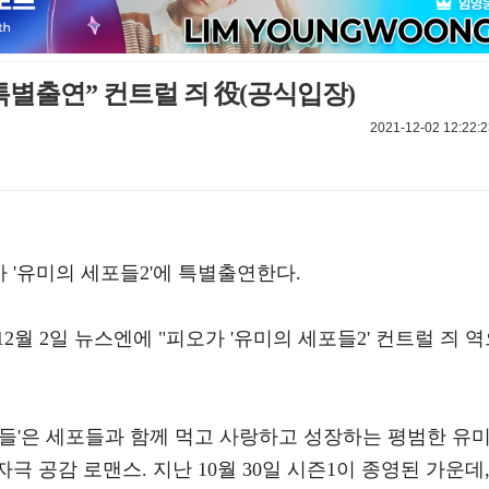
 특별출연” 컨트럴 즤 役(공식입장)
2021-12-02 12:22:2
 '유미의 세포들2'에 특별출연한다.
월 2일 뉴스엔에 "피오가 '유미의 세포들2' 컨트럴 즤 
들'은 세포들과 함께 먹고 사랑하고 성장하는 평범한 유
자극 공감 로맨스. 지난 10월 30일 시즌1이 종영된 가운데