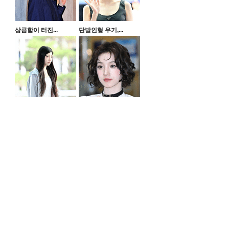
상큼함이 터진...
단발인형 우기,...