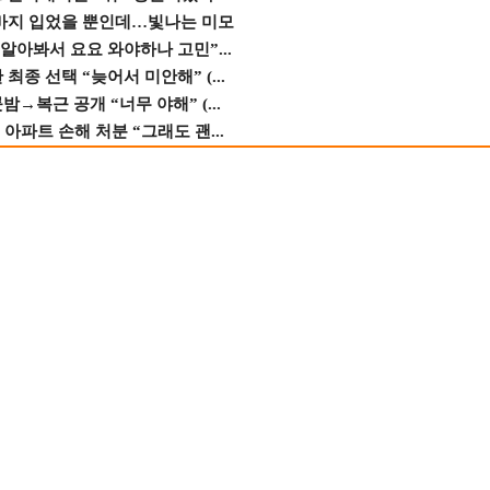
바지 입었을 뿐인데…빛나는 미모
 알아봐서 요요 와야하나 고민”...
종 선택 “늦어서 미안해” (...
→복근 공개 “너무 야해” (...
 아파트 손해 처분 “그래도 괜...