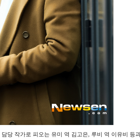
 담당 작가로 피오는 유미 역 김고은, 루비 역 이유비 등