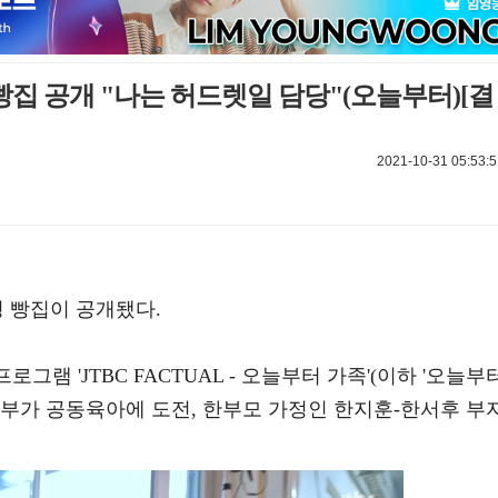
 빵집 공개 "나는 허드렛일 담당"(오늘부터)[결
2021-10-31 05:53:5
평 빵집이 공개됐다.
프로그램 'JTBC FACTUAL - 오늘부터 가족'(이하 '오늘부
 부부가 공동육아에 도전, 한부모 가정인 한지훈-한서후 부