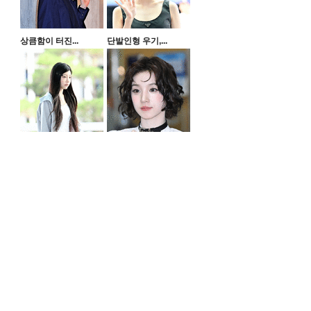
상큼함이 터진...
단발인형 우기,...