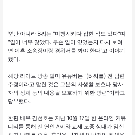
뿐만 아니라 B씨는 "미행시키다 잡힌 적도 있다"며
"일이 너무 많았다. 무슨 일이 있었는지 다시 보려
면 이혼 소송장이랑 경위서를 봐야 한다"고 이야기
했다.
해당 라이브 방송 말미 유튜버는 "(B 씨를) 전 남편
추정이라고 말한 것은 그분의 사생활 보호나 당사
자의 정체 등의 내용을 보호하기 위한 방편"이라고
당부했다.
한편 배우 김선호는 지난 10월 17일 한 온라인 커뮤
니티를 통해 전 연인 A씨와 교제 도중 상대가 임신
하자 낙태를 종용, 혼인을 빙자해 일방적인 희생을