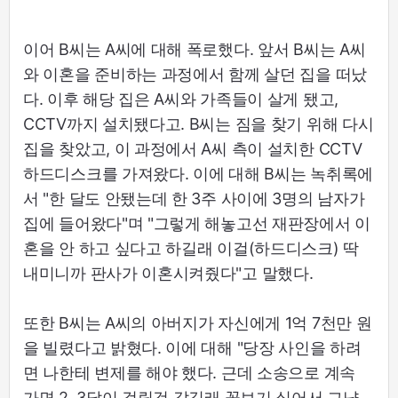
이어 B씨는 A씨에 대해 폭로했다. 앞서 B씨는 A씨
와 이혼을 준비하는 과정에서 함께 살던 집을 떠났
다. 이후 해당 집은 A씨와 가족들이 살게 됐고,
CCTV까지 설치됐다고. B씨는 짐을 찾기 위해 다시
집을 찾았고, 이 과정에서 A씨 측이 설치한 CCTV
하드디스크를 가져왔다. 이에 대해 B씨는 녹취록에
서 "한 달도 안됐는데 한 3주 사이에 3명의 남자가
집에 들어왔다"며 "그렇게 해놓고선 재판장에서 이
혼을 안 하고 싶다고 하길래 이걸(하드디스크) 딱
내미니까 판사가 이혼시켜줬다"고 말했다.
또한 B씨는 A씨의 아버지가 자신에게 1억 7천만 원
을 빌렸다고 밝혔다. 이에 대해 "당장 사인을 하려
면 나한테 변제를 해야 했다. 근데 소송으로 계속
가면 2, 3달이 걸릴것 같길래 꼴보기 싫어서 그냥