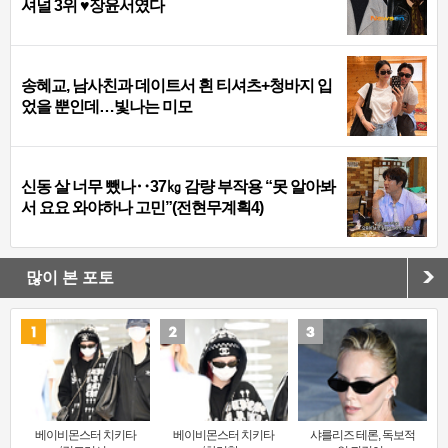
셔널 3위 ♥장윤서였다
송혜교, 남사친과 데이트서 흰 티셔츠+청바지 입
었을 뿐인데…빛나는 미모
신동 살 너무 뺐나‥37㎏ 감량 부작용 “못 알아봐
서 요요 와야하나 고민”(전현무계획4)
많이 본 포토
베이비몬스터 치키타
베이비몬스터 치키타
샤를리즈 테론, 독보적