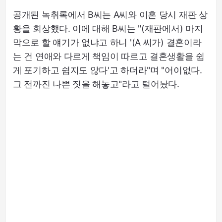
공개된 녹취록에서 B씨는 A씨와 이혼 당시 재판 상
황을 회상했다. 이에 대해 B씨는 "(재판에서) 마지
막으로 할 얘기가 없냐고 하니 '(A 씨가) 결혼이라
는 건 연애와 다르게 책임이 따르고 결혼생활을 쉽
게 포기하고 쉽지도 않다'고 하더라"며 "어이없다.
그 전까진 나쁜 짓을 해놓고"라고 털어놨다.