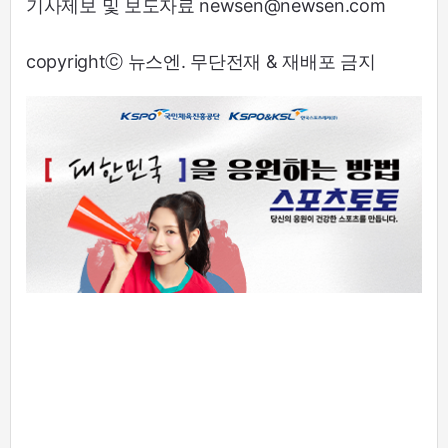
기사제보 및 보도자료 newsen@newsen.com
copyrightⓒ 뉴스엔. 무단전재 & 재배포 금지