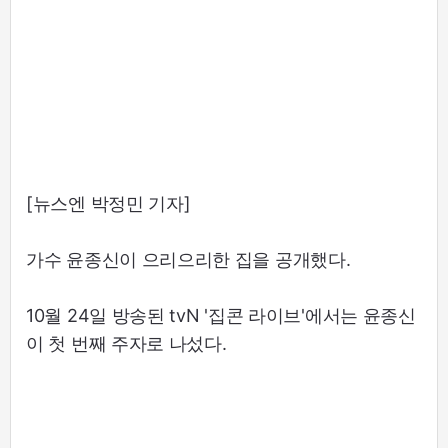
[뉴스엔 박정민 기자]
가수 윤종신이 으리으리한 집을 공개했다.
10월 24일 방송된 tvN '집콘 라이브'에서는 윤종신
이 첫 번째 주자로 나섰다.