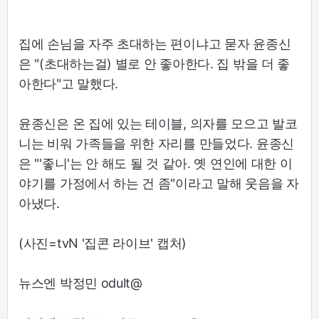
집에 손님을 자주 초대하는 편이냐고 묻자 윤종신
은 "(초대하는걸) 별로 안 좋아한다. 집 밖을 더 좋
아한다"고 말했다.
윤종신은 온 집에 있는 테이블, 의자를 모으고 발코
니는 비워 가족들을 위한 자리를 만들었다. 윤종신
은 "'좋니'는 안 해도 될 것 같아. 옛 연인에 대한 이
야기를 가정에서 하는 건 좀"이라고 말해 웃음을 자
아냈다.
(사진=tvN '집콘 라이브' 캡처)
뉴스엔 박정민 odult@