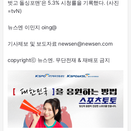
벗고 돌싱포맨'은 5.3% 시청률을 기록했다. (사진
=tvN)
뉴스엔 이민지 oing@
기사제보 및 보도자료 newsen@newsen.com
copyrightⓒ 뉴스엔. 무단전재 & 재배포 금지