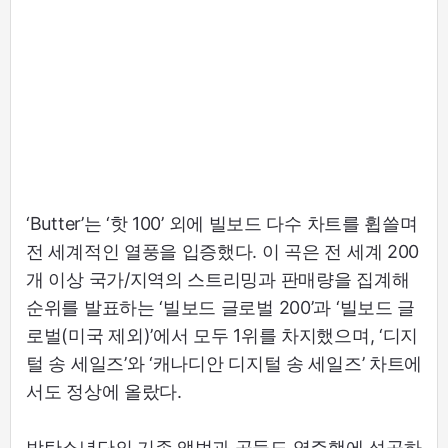
‘Butter’는 ‘핫 100’ 외에 빌보드 다수 차트를 휩쓸며
전 세계적인 열풍을 입증했다. 이 곡은 전 세계 200
개 이상 국가/지역의 스트리밍과 판매량을 집계해
순위를 발표하는 ‘빌보드 글로벌 200’과 ‘빌보드 글
로벌(미국 제외)’에서 모두 1위를 차지했으며, ‘디지
털 송 세일즈’와 ‘캐나디안 디지털 송 세일즈’ 차트에
서도 정상에 올랐다.
방탄소년단의 기존 앨범과 곡들도 역주행에 성공하