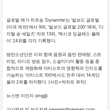
글로벌 메가 히트송 ‘Dynamite’는 ‘빌보드 글로벌
(미국 제외)’에서 9위, ‘빌보드 글로벌 200’ 18위, ‘디
지털 송 세일즈’ 차트 13위, ‘멕시코 잉글레스 플레
이’ 24위를 각각 기록했다.
방탄소년단은 이와 함께 음원과 음반 판매량, 스트
리밍, 라디오 방송 점수, 소셜미디어 활동 등을 종
합적으로 계량화해 아티스트의 영향력과 인지도를
가늠하는 ‘아티스트 100’에서도 전주 대비 14계단
올라 2위를 차지했다. (사진=빅히트 뮤직)
뉴스엔 이민지 oing@
기사제보 및 보도자료 newsen@newsen.com