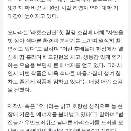
빛까지 확 바꾼 채 완성 시킬 라영자 역에 대한 기
대감이 높아지고 있다.
오나라는 ‘라켓소년단’ 첫 촬영 소감에 대해 “자연을
벗 삼아 색다른 환경과 분위기를 느끼며 열심히 촬
영하고 있다”고 말하며 “어린 후배들이 현장에서 열
심히 땀 흘리며 배드민턴을 치고, 생동감 있게 연기
하는 모습을 보면서 큰 에너지를 얻고 있다. 그래서
인지 이번 작품은 더욱 색다른 마음가짐이 생겨 힘
차고 즐겁게 작품에 임하고 있다”는 애정 어린 소감
을 전했다.
제작사 측은 “오나라는 밝고 호탕한 성격으로 늘 현
장에 기운찬 에너지를 불어넣고 있다”고 말하며 “범
접불가 우먼크러쉬로 남다른 카리스마를 드러낼 오
나라 표 라영자의 활약을 기대해 달라”고 전했다.