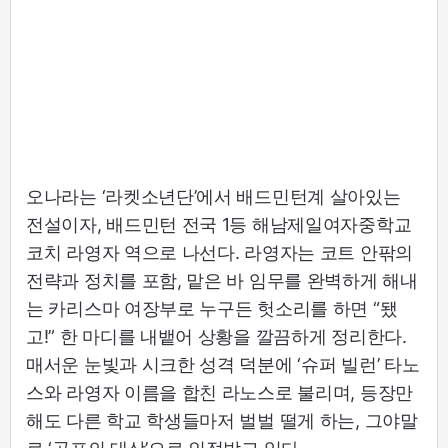
오나라는 ‘라켓소년단’에서 배드민턴계 살아있는
전설이자, 배드민턴 전국 1등 해남제일여자중학교
코치 라영자 역으로 나선다. 라영자는 코트 안팎의
전략과 정치를 포함, 맡은 바 임무를 완벽하게 해내
는 카리스마 여장부로 누구든 헛소리를 하면 “됐
고!” 한 마디를 내뱉어 상황을 깔끔하게 정리한다.
매서운 눈빛과 시크한 성격 덕분에 ‘슈퍼 빌런’ 타노
스와 라영자 이름을 합친 라노스로 불리며, 등장만
해도 다른 학교 학생들마저 벌벌 떨게 하는, 그야말