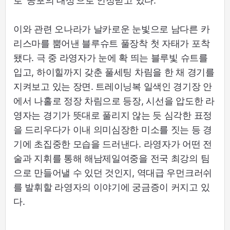
로 ‘공포의 대상’으로 인정받고 있다.
이와 관련 오나라가 날카로운 눈빛으로 남다른 카
리스마를 뿜어낸 블루슈트 풀장착 첫 자태가 포착
됐다. 극 중 라영자가 눈에 확 띄는 블루빛 슈트를
입고, 하이힐까지 갖춘 풀세팅 차림을 한 채 경기를
지켜보고 있는 장면. 트레이닝복 일색인 경기장 안
에서 나홀로 정장 차림으로 등장, 시선을 압도한 라
영자는 경기가 뜻대로 풀리지 않는 듯 심각한 표정
을 드리우다가 이내 의미심장한 미소를 짓는 등 경
기에 초집중한 모습을 드러낸다. 라영자가 어떤 전
술과 지휘를 통해 해남제일여중을 전국 최강의 팀
으로 만들어낼 수 있던 것인지, 역대급 우먼크러쉬
를 발휘할 라영자의 이야기에 궁금증이 커지고 있
다.