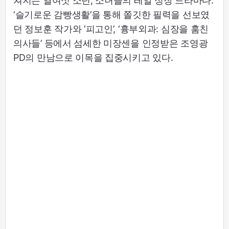
쳐지는 열여섯 소년, 소녀들의 레알 성장 드라마다.
‘슬기로운 감빵생활’을 통해 쫄깃한 필력을 선보였
던 정보훈 작가와 ‘피고인’, ‘흉부외과: 심장을 훔친
의사들’ 등에서 섬세한 미장센을 인정받은 조영광
PD의 만남으로 이목을 집중시키고 있다.