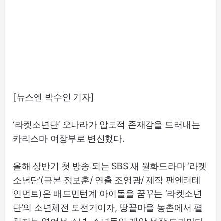
[뉴스엔 박수인 기자]
‘라켓소년단’ 오나라가 압도적 존재감을 드러내는
카리스마 여장부로 변신했다.
올해 상반기 첫 방송 되는 SBS 새 월화드라마 ‘라켓
소년단’(극본 정보훈/ 연출 조영광/ 제작 팬엔터테
인먼트)은 배드민턴계 아이돌을 꿈꾸는 ‘라켓소년
단’의 소년체전 도전기이자, 땅끝마을 농촌에서 펼