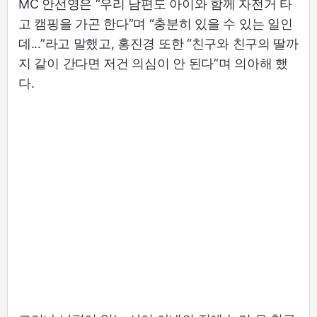
MC 안선영은 “우리 남편도 아이와 함께 자전거 타
고 캠핑을 가곤 한다”며 “충분히 있을 수 있는 일인
데...”라고 말했고, 홍진경 또한 “친구와 친구의 딸까
지 같이 간다면 저건 의심이 안 된다”며 의아해 했
다.