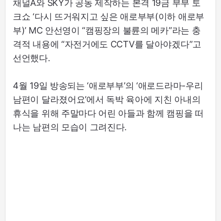
채널A와 SKY가 공동 제작하는 본격 19금 부부 토
크쇼 ‘다시 뜨거워지고 싶은 애로부부(이하 애로부
부)’ MC 안선영이 “캠핑장의 불륜의 메카”라는 충
격적 내용에 “자전거에도 CCTV를 달아야겠다”고
선언했다.
4월 19일 방송되는 ‘애로부부’의 ‘애로드라마-우리
남편이 달라졌어요’에서 독박 육아에 지친 아내의
휴식을 위해 주말마다 어린 아들과 함께 캠핑을 떠
나는 남편의 모습이 그려진다.