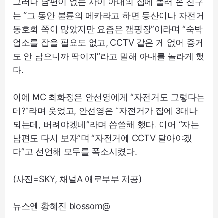
그러나 남편이 없는 사이 아내의 집에 놀러 온 친구
는 “그 동안 불륜의 메카라고 하면 등산이나 자전거
동호회 쪽이 많았지만 요즘은 캠핑장”이라며 “숙박
업소를 잡을 필요도 없고, CCTV 같은 게 없어 증거
도 안 남으니까 딱이지”라고 말해 아내를 놀라게 했
다.
이에 MC 최화정은 안선영에게 “자전거도 그렇다는
데?”라며 웃었고, 안선영은 “자전거가 집에 3대나
되는데, 버려야겠네”라며 씁쓸해 했다. 이어 “자는
남편도 다시 보자”며 “자전거에 CCTV 달아야겠
다”고 선언해 모두를 폭소시켰다.
(사진=SKY, 채널A 애로부부 제공)
뉴스엔 황혜진 blossom@