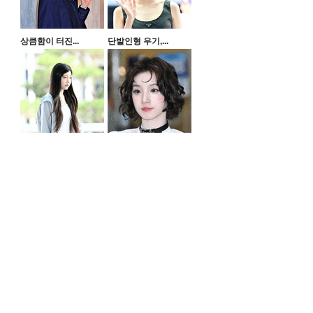
상큼함이 터진...
단발인형 우기,...