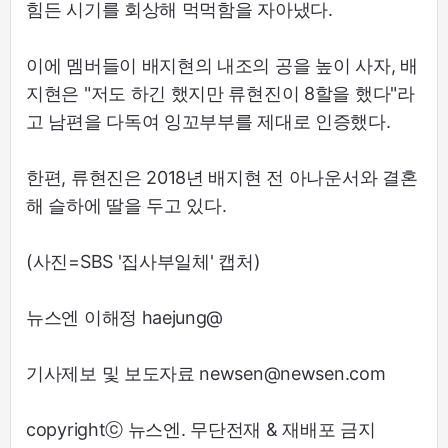
힘든 시기를 회상해 먹먹함을 자아냈다.
이에 멤버들이 배지현의 내조의 공을 높이 사자, 배
지현은 "저도 하긴 했지만 류현진이 8할을 했다"라
고 남편을 다독여 잉꼬부부를 제대로 인증했다.
한편, 류현진은 2018년 배지현 전 아나운서와 결혼
해 슬하에 딸을 두고 있다.
(사진=SBS '집사부일체' 캡처)
뉴스엔 이해정 haejung@
기사제보 및 보도자료 newsen@newsen.com
copyrightⓒ 뉴스엔. 무단전재 & 재배포 금지