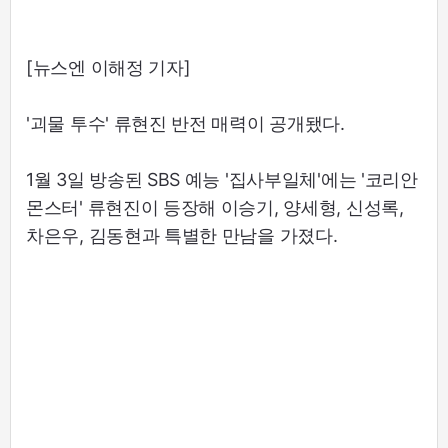
[뉴스엔 이해정 기자]
'괴물 투수' 류현진 반전 매력이 공개됐다.
1월 3일 방송된 SBS 예능 '집사부일체'에는 '코리안
몬스터' 류현진이 등장해 이승기, 양세형, 신성록,
차은우, 김동현과 특별한 만남을 가졌다.