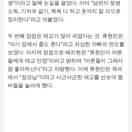
생"이라고 말해 눈길을 끌었다. 이어 "남편이 젖병
소독, 기저귀 갈기, 목욕 다 하고 옷까지 칼 각으로
정리한다"라고 덧붙였다.
두 번째 장점은 애교가 많아 귀엽다는 것. 류현진은
"아기 앞에서 춤도 춘다"라고 자상한 아빠의 면모를
보였다. 마지막 장점으로 배지현은 "류현진이 어른
들에게 애교 만점"이라고 밝히며 "어른들이 그래서
참 좋아하신다"라고 자랑했다. 이에 류현진은 즉석
에서 "장모님"이라고 사근사근한 애교를 선보여 멤
버들을 놀라게 했다.