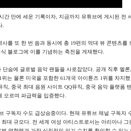
32시간 만에 세운 기록이자, 지금까지 유튜브에 게시된 전 
다.
사를 또 한 번 씀과 동시에 총 19편의 억대 뷰 콘텐츠를 
공식 블로그에 이를 기념하는 축전을 게재했다.
매되자마자 단숨에 글로벌 음악 팬들을 사로잡았다. 공개 직후 멜론
 1위는 물론 미국을 포함한 61개국 아이튠즈 1위를 차지했
뮤직, 중국 최대 음원 사이트 QQ뮤직, 중국 음악 플랫폼 
 오르며 파급력을 입증했다.
 이후 유튜브 구독자 수도 급상승중이다. 현재 유튜브 채널 구독자 
채널 최대 규모다. 전 세계 여성 아티스트로서는 아리아나 그
로벌 영향력과 가장 실질적인 인기 수치를 확인할 수 있는