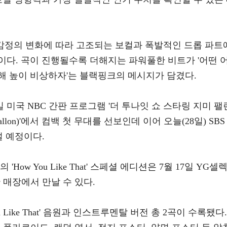
hat'은 감정의 변화에 따라 고조되는 보컬과 폭발적인 드롭 파트
이다. 곡이 진행될수록 더해지는 파워풀한 비트가 '어떤 
해 높이 비상하자'는 블랙핑크의 메시지가 담겼다.
 미국 NBC 간판 프로그램 '더 투나잇 쇼 스타링 지미 팰
Jimmy Fallon)'에서 컴백 첫 무대를 선보인데 이어 오늘(28일) SBS
설 예정이다.
ow You Like That' 스페셜 에디션은 7월 17일 YG셀
 매장에서 만날 수 있다.
u Like That' 음원과 인스트루멘탈 버전 총 2곡이 수록됐다.