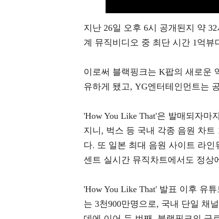
지난 26일 오후 6시 공개된지 약 
계 뮤직비디오 중 최단 시간 1억뷰
이로써 블랙핑크는 K팝의 새로운 역
유하게 됐고, YG엔터테인먼트는 
'How You Like That'은 발
지니, 벅스 등 국내 각종 음원 차트
다. 또 일본 최대 음원 사이트 라인
센트 실시간 뮤직차트에서도 정상에
'How You Like That' 발표
는 3천900만명으로, 국내 단일 
데에 이어 두 번째. 블랙핑크의 글