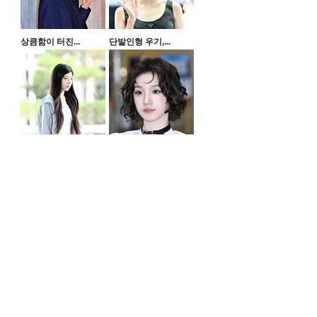
상큼함이 터진...
단발인형 우기,...