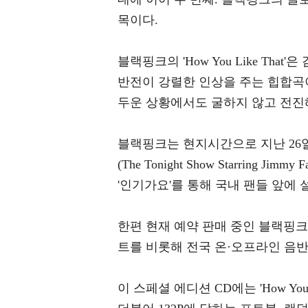
목이다.
블랙핑크의 'How You Like T
반전이 강렬한 인상을 주는 힙합곡
두운 상황에서도 굴하지 않고 전진
블랙핑크는 현지시간으로 지난 26일
(The Tonight Show Starring 
'인기가요'를 통해 국내 팬들 앞에 
한편 현재 예약 판매 중인 블랙핑크의 'H
트를 비롯해 전국 온·오프라인 음반
이 스페셜 에디션 CD에는 'How Yo