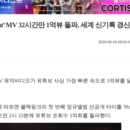
That’ MV 32시간만 1억뷰 돌파, 세계 신기록 경신
2020-06-28 08:03:4
 That' 뮤직비디오가 유튜브 사상 가장 빠른 속도로 1억뷰를 
에 따르면 블랙핑크의 첫 번째 정규앨범 선공개 타이틀 'H
이날 오전 2시 23분께 유튜브 조회수 1억회를 돌파했다.