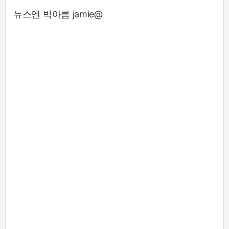
뉴스엔 박아름 jamie@