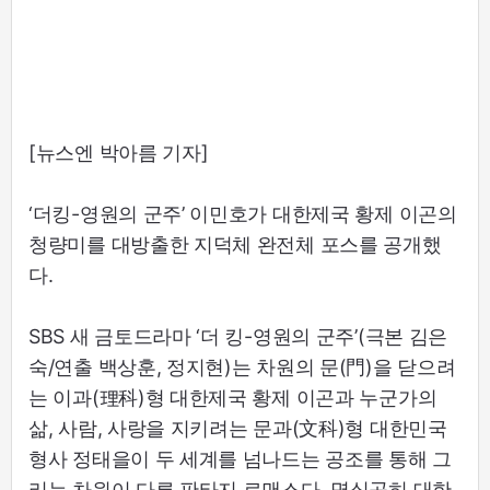
[뉴스엔 박아름 기자]
‘더킹-영원의 군주’ 이민호가 대한제국 황제 이곤의
청량미를 대방출한 지덕체 완전체 포스를 공개했
다.
SBS 새 금토드라마 ‘더 킹-영원의 군주’(극본 김은
숙/연출 백상훈, 정지현)는 차원의 문(門)을 닫으려
는 이과(理科)형 대한제국 황제 이곤과 누군가의
삶, 사람, 사랑을 지키려는 문과(文科)형 대한민국
형사 정태을이 두 세계를 넘나드는 공조를 통해 그
리는 차원이 다른 판타지 로맨스다. 명실공히 대한