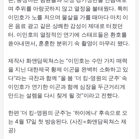
며 추위를 아랑곳하지 않고 열정을 불태웠다. 특히
이민호가 노를 저으며 물살을 가를 때마다 마치 이
온 음료 광고 같은 상쾌한 감성이 제대로 터졌던
터. 이민호의 열정적인 연기에 스태프들은 환호를
쏟아내면서, 훈훈한 분위기 속 촬영이 마무리 됐다.
제작사 화앤담픽쳐스는 “이민호는 수만 가지 매력
을 지닌 대한제국 황제 이곤을 완벽히 소화하고 있
다”라는 극찬과 함께 “올 봄 ‘더 킹-영원의 군주’ 속
이민호가 연기한 이곤과 함께 심장을 두근거리게
만드는 설렘을 다시 찾게 될 것”이라고 전했다.
한편 ‘더 킹-영원의 군주’는 ‘하이에나’ 후속으로 오
는 4월 17일 첫 방송된다. (사진=화앤담픽쳐스 제
공)