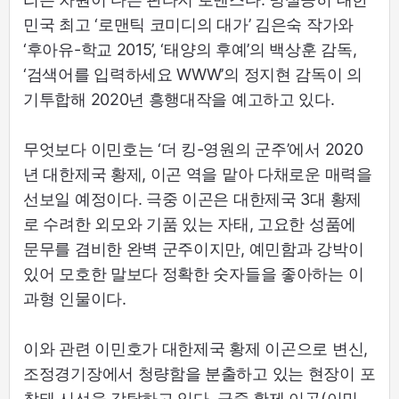
민국 최고 ‘로맨틱 코미디의 대가’ 김은숙 작가와
‘후아유-학교 2015’, ‘태양의 후예’의 백상훈 감독,
‘검색어를 입력하세요 WWW’의 정지현 감독이 의
기투합해 2020년 흥행대작을 예고하고 있다.
무엇보다 이민호는 ‘더 킹-영원의 군주’에서 2020
년 대한제국 황제, 이곤 역을 맡아 다채로운 매력을
선보일 예정이다. 극중 이곤은 대한제국 3대 황제
로 수려한 외모와 기품 있는 자태, 고요한 성품에
문무를 겸비한 완벽 군주이지만, 예민함과 강박이
있어 모호한 말보다 정확한 숫자들을 좋아하는 이
과형 인물이다.
이와 관련 이민호가 대한제국 황제 이곤으로 변신,
조정경기장에서 청량함을 분출하고 있는 현장이 포
착돼 시선을 강탈하고 있다. 극중 황제 이곤(이민