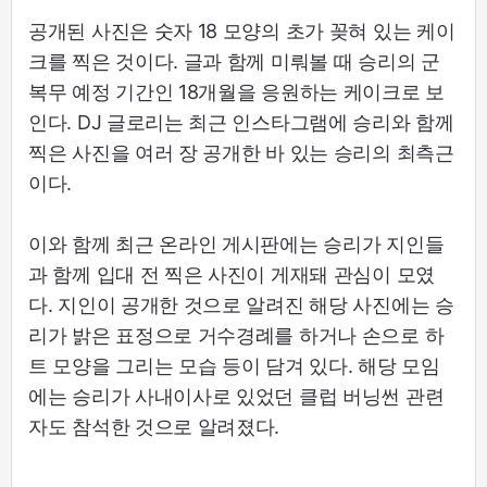
공개된 사진은 숫자 18 모양의 초가 꽂혀 있는 케이
크를 찍은 것이다. 글과 함께 미뤄볼 때 승리의 군
복무 예정 기간인 18개월을 응원하는 케이크로 보
인다. DJ 글로리는 최근 인스타그램에 승리와 함께
찍은 사진을 여러 장 공개한 바 있는 승리의 최측근
이다.
이와 함께 최근 온라인 게시판에는 승리가 지인들
과 함께 입대 전 찍은 사진이 게재돼 관심이 모였
다. 지인이 공개한 것으로 알려진 해당 사진에는 승
리가 밝은 표정으로 거수경례를 하거나 손으로 하
트 모양을 그리는 모습 등이 담겨 있다. 해당 모임
에는 승리가 사내이사로 있었던 클럽 버닝썬 관련
자도 참석한 것으로 알려졌다.