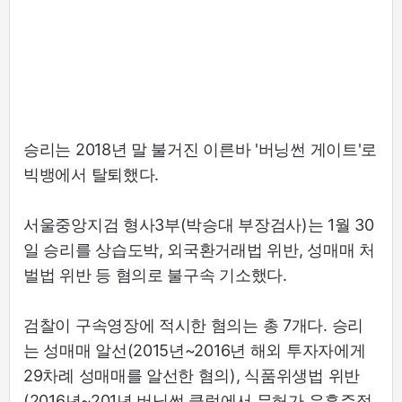
승리는 2018년 말 불거진 이른바 '버닝썬 게이트'로
빅뱅에서 탈퇴했다.
서울중앙지검 형사3부(박승대 부장검사)는 1월 30
일 승리를 상습도박, 외국환거래법 위반, 성매매 처
벌법 위반 등 혐의로 불구속 기소했다.
검찰이 구속영장에 적시한 혐의는 총 7개다. 승리
는 성매매 알선(2015년~2016년 해외 투자자에게
29차례 성매매를 알선한 혐의), 식품위생법 위반
(2016년~201년 버닝썬 클럽에서 무허가 유흥주점