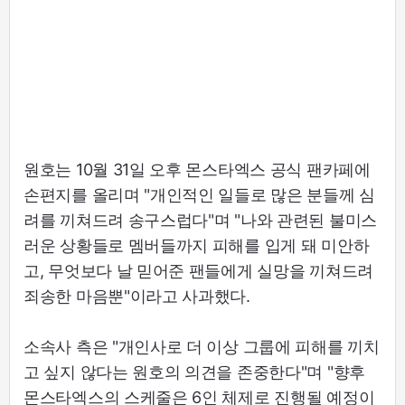
원호는 10월 31일 오후 몬스타엑스 공식 팬카페에
손편지를 올리며 "개인적인 일들로 많은 분들께 심
려를 끼쳐드려 송구스럽다"며 "나와 관련된 불미스
러운 상황들로 멤버들까지 피해를 입게 돼 미안하
고, 무엇보다 날 믿어준 팬들에게 실망을 끼쳐드려
죄송한 마음뿐"이라고 사과했다.
소속사 측은 "개인사로 더 이상 그룹에 피해를 끼치
고 싶지 않다는 원호의 의견을 존중한다"며 "향후
몬스타엑스의 스케줄은 6인 체제로 진행될 예정이