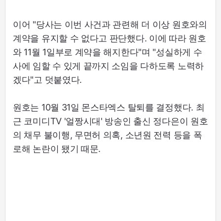
이어 "당사는 이번 사건과 관련해 더 이상 원호와의
계약을 유지할 수 없다고 판단했다. 이에 따라 원호
와 11월 1일부로 계약을 해지한다"며 "성실하게 수
사에 임할 수 있게 끝까지 소임을 다하도록 노력하
겠다"고 덧붙였다.
원호는 10월 31일 몬스타엑스 탈퇴를 결정했다. 최
근 코미디TV '얼짱시대' 방송인 출신 정다은이 원호
의 채무 불이행, 무면허 의혹, 소년원 전력 등을 폭
로해 논란이 됐기 때문.