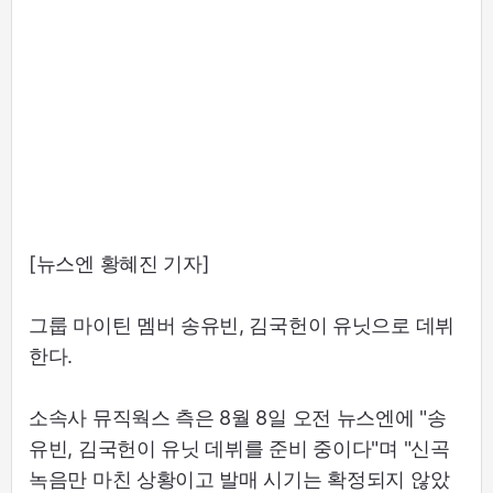
[뉴스엔 황혜진 기자]
그룹 마이틴 멤버 송유빈, 김국헌이 유닛으로 데뷔
한다.
소속사 뮤직웍스 측은 8월 8일 오전 뉴스엔에 "송
유빈, 김국헌이 유닛 데뷔를 준비 중이다"며 "신곡
녹음만 마친 상황이고 발매 시기는 확정되지 않았