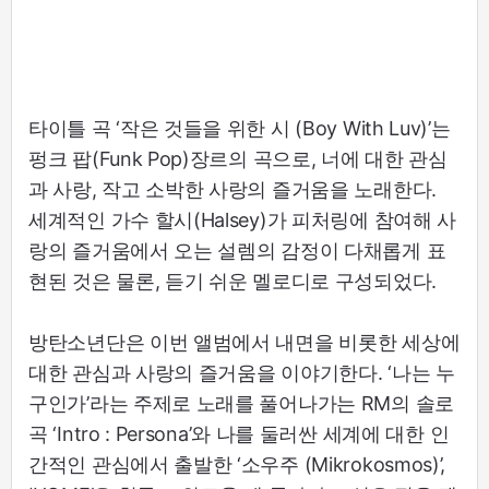
타이틀 곡 ‘작은 것들을 위한 시 (Boy With Luv)’는
펑크 팝(Funk Pop)장르의 곡으로, 너에 대한 관심
과 사랑, 작고 소박한 사랑의 즐거움을 노래한다.
세계적인 가수 할시(Halsey)가 피처링에 참여해 사
랑의 즐거움에서 오는 설렘의 감정이 다채롭게 표
현된 것은 물론, 듣기 쉬운 멜로디로 구성되었다.
방탄소년단은 이번 앨범에서 내면을 비롯한 세상에
대한 관심과 사랑의 즐거움을 이야기한다. ‘나는 누
구인가’라는 주제로 노래를 풀어나가는 RM의 솔로
곡 ‘Intro : Persona’와 나를 둘러싼 세계에 대한 인
간적인 관심에서 출발한 ‘소우주 (Mikrokosmos)’,