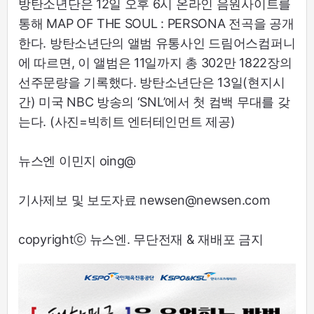
방탄소년단은 12일 오후 6시 온라인 음원사이트를
통해 MAP OF THE SOUL : PERSONA 전곡을 공개
한다. 방탄소년단의 앨범 유통사인 드림어스컴퍼니
에 따르면, 이 앨범은 11일까지 총 302만 1822장의
선주문량을 기록했다. 방탄소년단은 13일(현지시
간) 미국 NBC 방송의 ‘SNL’에서 첫 컴백 무대를 갖
는다. (사진=빅히트 엔터테인먼트 제공)
뉴스엔 이민지 oing@
기사제보 및 보도자료 newsen@newsen.com
copyrightⓒ 뉴스엔. 무단전재 & 재배포 금지