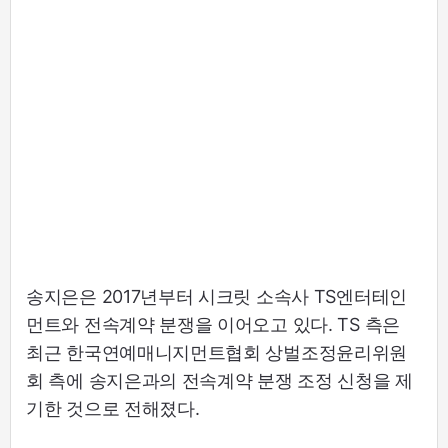
송지은은 2017년부터 시크릿 소속사 TS엔터테인
먼트와 전속계약 분쟁을 이어오고 있다. TS 측은
최근 한국연예매니지먼트협회 상벌조정윤리위원
회 측에 송지은과의 전속계약 분쟁 조정 신청을 제
기한 것으로 전해졌다.