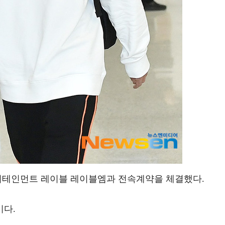
터테인먼트 레이블 레이블엠과 전속계약을 체결했다.
이다.