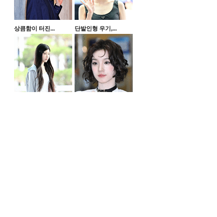
상큼함이 터진...
단발인형 우기,...