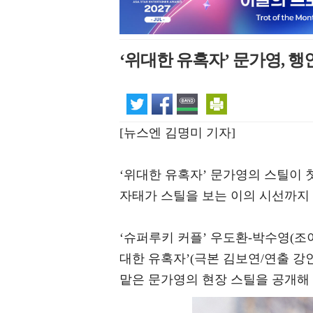
‘위대한 유혹자’ 문가영, 
[뉴스엔 김명미 기자]
‘위대한 유혹자’ 문가영의 스틸이
자태가 스틸을 보는 이의 시선까지
‘슈퍼루키 커플’ 우도환-박수영(조
대한 유혹자’(극본 김보연/연출 강인
맡은 문가영의 현장 스틸을 공개해