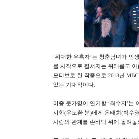
‘위대한 유혹자’는 청춘남녀가 인
를 시작으로 펼쳐지는 위태롭고 아름
모티브로 한 작품으로 2018년 M
있는 기대작이다.
이중 문가영이 연기할 ‘최수지’는 
시현(우도환 분)에게 은태희(박수영
사람의 관계를 손바닥 위에 올려놓