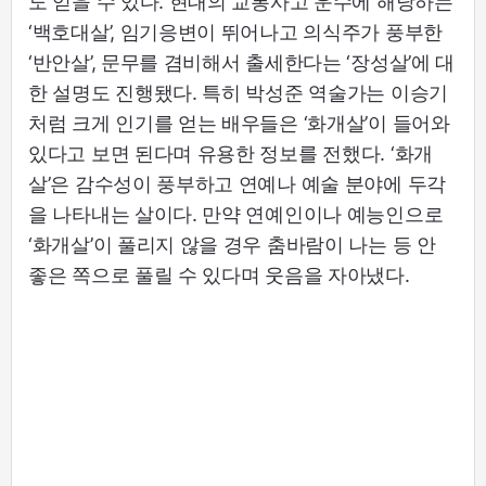
도 얻을 수 있다. 현대의 교통사고 운수에 해당하는
‘백호대살’, 임기응변이 뛰어나고 의식주가 풍부한
‘반안살’, 문무를 겸비해서 출세한다는 ‘장성살’에 대
한 설명도 진행됐다. 특히 박성준 역술가는 이승기
처럼 크게 인기를 얻는 배우들은 ‘화개살’이 들어와
있다고 보면 된다며 유용한 정보를 전했다. ‘화개
살’은 감수성이 풍부하고 연예나 예술 분야에 두각
을 나타내는 살이다. 만약 연예인이나 예능인으로
‘화개살’이 풀리지 않을 경우 춤바람이 나는 등 안
좋은 쪽으로 풀릴 수 있다며 웃음을 자아냈다.