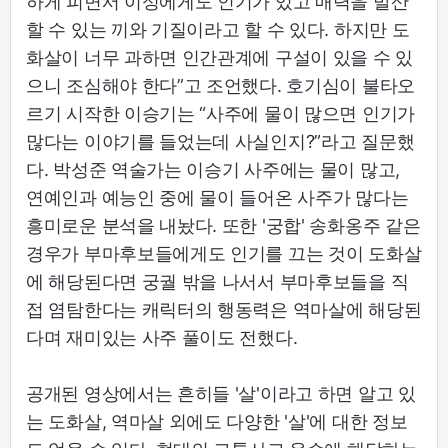
하게 피면서 이성에게도 인기가 있고 매력을 발산
할 수 있는 끼와 기질이라고 할 수 있다. 하지만 도
화살이 너무 과하면 인간관계에 구설이 있을 수 있
으니 조심해야 한다”고 조언했다. 호기심이 불타오
르기 시작한 이승기는 “사주에 물이 많으면 인기가
많다는 이야기를 들었는데 사실인지?”라고 질문했
다. 박성준 역술가는 이승기 사주에는 물이 많고,
연예인과 예능인 중에 물이 들어온 사주가 많다는
흥미로운 분석을 내놨다. 또한 '궁합' 송화옹주 같은
경우가 부마후보들에게도 인기를 끄는 것이 도화살
에 해당된다면 궁궐 밖을 나서서 부마후보들을 직
접 염탐한다는 캐릭터의 행동력은 역마살에 해당된
다며 재미있는 사주 풀이도 전했다.
공개된 영상에서는 흔히들 '살'이라고 하면 알고 있
는 도화살, 역마살 외에도 다양한 '살'에 대한 정보