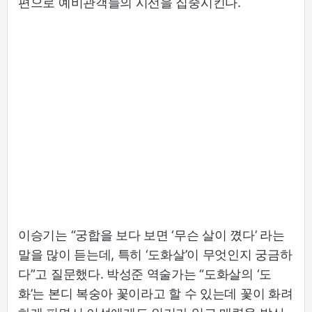
편으로 예비관객들의 시선을 집중시킨다.
이승기는 “궁합을 보다 보면 ‘무슨 살이 꼈다’ 라는
말을 많이 듣는데, 특히 ‘도화살’이 무엇인지 궁금하
다”고 질문했다. 박성준 역술가는 “도화살의 ‘도
화’는 본디 복숭아 꽃이라고 할 수 있는데 꽃이 화려