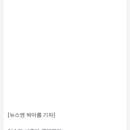
[뉴스엔 박아름 기자]