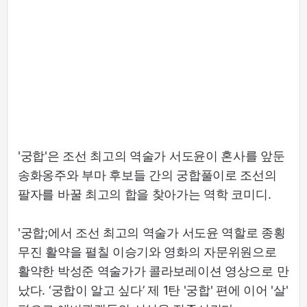
'궁합'은 조선 최고의 역술가 서도윤이 혼사를 앞둔
송화옹주와 부마 후보들 간의 궁합풀이로 조선의
팔자를 바꿀 최고의 합을 찾아가는 역학 코미디.
'궁합;에서 조선 최고의 역술가 서도윤 역할로 종횡
무진 활약을 펼칠 이승기와 영화의 자문위원으로
활약한 박성준 역술가가 콜라보레이션 영상으로 만
났다. ‘궁합이 알고 싶다’ 제 1탄 '궁합' 편에 이어 '살'