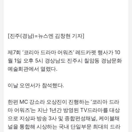
[진주(경남)=뉴스엔 김창현 기자]
제7회 ‘코리아 드라마 어워즈’ 레드카펫 행사가 10
월 1일 오후 5시 경상남도 진주시 칠암동 경남문화
예술회관에서 열렸다.
이날 오연서가 참석했다.
한편 MC 강소라 오상진이 진행하는 ‘코리아 드라
마 어워즈’는 지난 1년간 방영된 TV드라마를 대상
으로 지상파 방송 3사 및 종합편성채널, 케이블채
널을 통합해 시상하는 국내 단일부문 최대의 드라