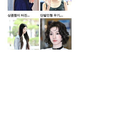
상큼함이 터진...
단발인형 우기,...