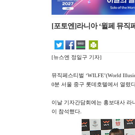
[포토엔]라니아 ‘윌페 뮤직
[뉴스엔 정일구 기자]
뮤직페스티벌 ‘WILFE’(World Illus
0분 서울 중구 롯데호텔에서 열렸다
이날 기자간담회에는 홍보대사 라니아
이 참석했다.