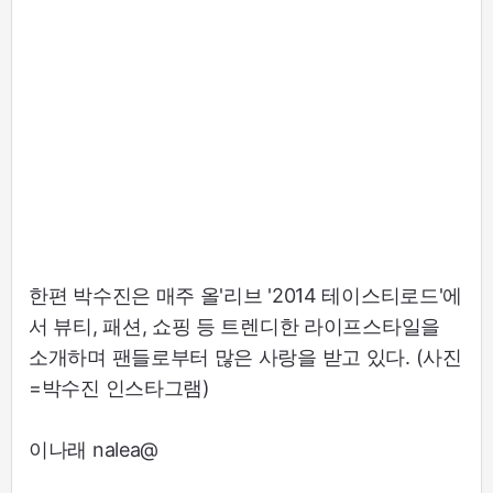
한편 박수진은 매주 올'리브 '2014 테이스티로드'에
서 뷰티, 패션, 쇼핑 등 트렌디한 라이프스타일을
소개하며 팬들로부터 많은 사랑을 받고 있다. (사진
=박수진 인스타그램)
이나래 nalea@