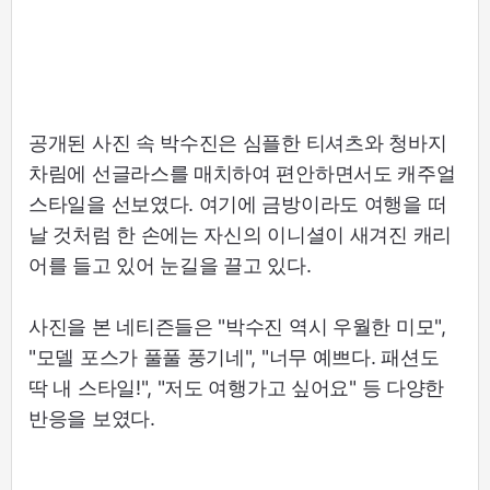
공개된 사진 속 박수진은 심플한 티셔츠와 청바지
차림에 선글라스를 매치하여 편안하면서도 캐주얼
스타일을 선보였다. 여기에 금방이라도 여행을 떠
날 것처럼 한 손에는 자신의 이니셜이 새겨진 캐리
어를 들고 있어 눈길을 끌고 있다.
사진을 본 네티즌들은 "박수진 역시 우월한 미모",
"모델 포스가 풀풀 풍기네", "너무 예쁘다. 패션도
딱 내 스타일!", "저도 여행가고 싶어요" 등 다양한
반응을 보였다.