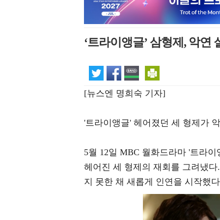
‘트라이앵글’ 삼형제, 악연
[뉴스엔 명희숙 기자]
'트라이앵글' 헤어졌던 세 형제가 
5월 12일 MBC 월화드라마 '트라
헤어진 세 형제의 재회를 그려냈다.
지 못한 채 새롭게 인연을 시작했다