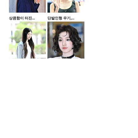
상큼함이 터진...
단발인형 우기,...