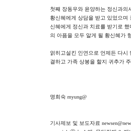
첫째 장동우와 윤양하는 정신과의사
황신혜에게 상담을 받고 있었으며 
신혜에게 정신과 치료를 받기로 했
의 아픔을 모두 알게 될 황신혜가 
얽히고설킨 인연으로 언제든 다시 
결하고 가족 상봉을 할지 귀추가 주목
명희숙 myung@
기사제보 및 보도자료 newsen@news