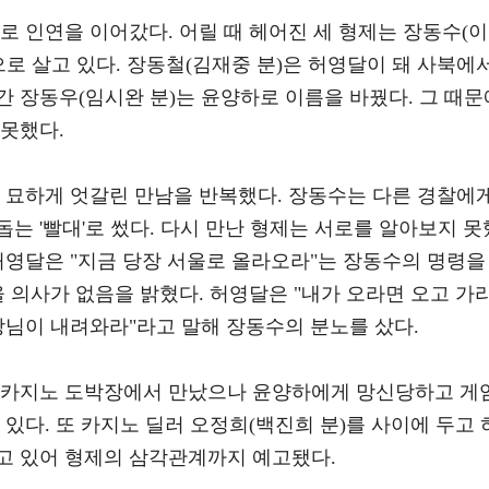
로 인연을 이어갔다. 어릴 때 헤어진 세 형제는 장동수(이
으로 살고 있다. 장동철(김재중 분)은 허영달이 돼 사북에
 장동우(임시완 분)는 윤양하로 이름을 바꿨다. 그 때문
 못했다.
는 묘하게 엇갈린 만남을 반복했다. 장동수는 다른 경찰에
는 '빨대'로 썼다. 다시 만난 형제는 서로를 알아보지 못
 허영달은 "지금 당장 서울로 올라오라"는 장동수의 명령을
울 의사가 없음을 밝혔다. 허영달은 "내가 오라면 오고 가
장님이 내려와라"라고 말해 장동수의 분노를 샀다.
 카지노 도박장에서 만났으나 윤양하에게 망신당하고 게
 있다. 또 카지노 딜러 오정희(백진희 분)를 사이에 두고 
고 있어 형제의 삼각관계까지 예고됐다.