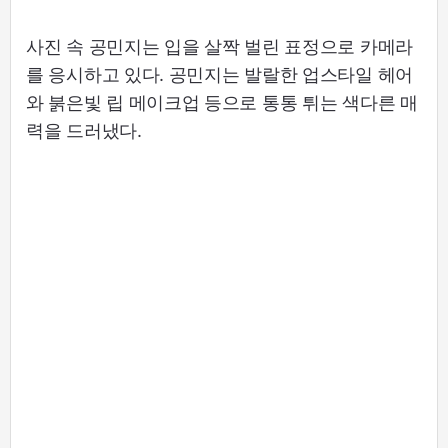
사진 속 공민지는 입을 살짝 벌린 표정으로 카메라
를 응시하고 있다. 공민지는 발랄한 업스타일 헤어
와 붉은빛 립 메이크업 등으로 통통 튀는 색다른 매
력을 드러냈다.