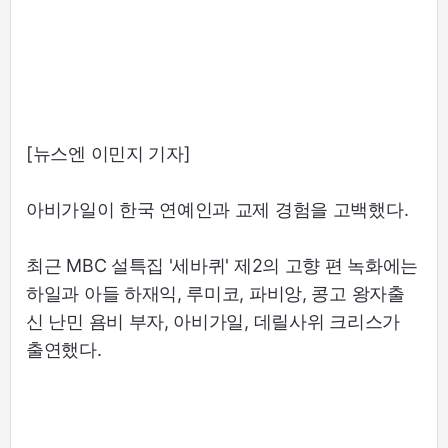
[뉴스엔 이민지 기자]
아비가일이 한국 연예인과 교제 경험을 고백했다.
최근 MBC 설특집 '세바퀴' 제2의 고향 편 녹화에는
하일과 아들 하재익, 루미코, 파비앙, 콩고 왕자출
신 난민 욤비 부자, 아비가일, 데릴사위 크리스가
출연했다.