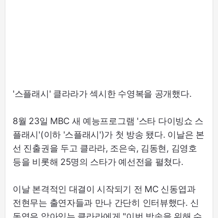
'스플래시' 클라라가 섹시한 수영복을 공개했다.
8월 23일 MBC 새 예능프로그램 '스타 다이빙쇼 스
플래시'(이하 '스플래시')가 첫 방송 됐다. 이날은 본
선 진출권을 두고 클라라, 조은숙, 김동현, 김영호
등을 비롯해 25명의 스타가 예선전을 펼쳤다.
이날 본격적인 대결이 시작되기 전 MC 신동엽과
전현무는 출연자들과 만나 간단히 인터뷰했다. 신
동엽은 앉아있는 클라라에게 "이번 방송을 위해 수