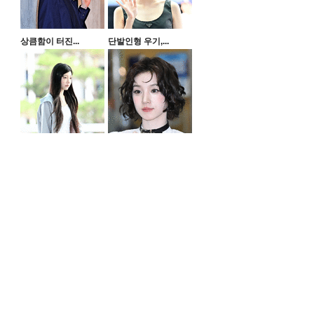
상큼함이 터진...
단발인형 우기,...