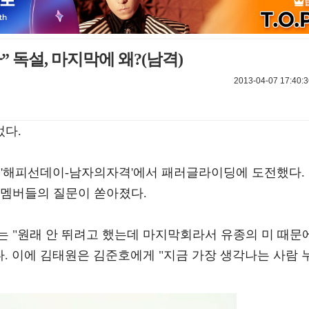
 독설, 마지막에 왜?(남격)
2013-04-07 17:40:3
었다.
TV '해피선데이-남자의자격'에서 패러글라이딩에 도전했다.
 멤버들의 질문이 쏟아졌다.
는 "원래 안 뛰려고 했는데 마지막회라서 유종의 미 때문
다. 이에 김태원은 김준호에게 "지금 가장 생각나는 사람 