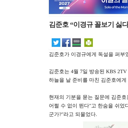
김준호 “이경규 꼴보기 싫다”
김준호가 이경규에게 독설을 퍼부
김준호는 4월 7일 방송된 KBS 2
하늘을 날 준비를 마친 김준호에게
현재의 기분을 묻는 질문에 김준호
어쩔 수 없이 뛴다"고 한숨을 쉬었
군가?"라고 되물었다.